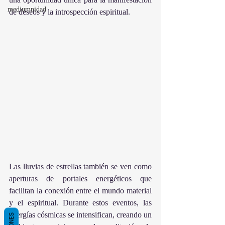
mediumnidad
de deseos y la introspección espiritual.
Las lluvias de estrellas también se ven como 
aperturas de portales energéticos que 
facilitan la conexión entre el mundo material 
y el espiritual. Durante estos eventos, las 
energías cósmicas se intensifican, creando un 