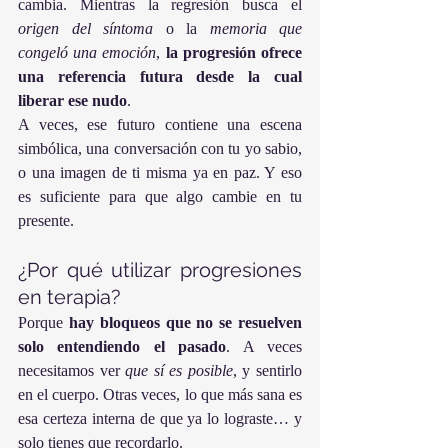
cambia. Mientras la regresión busca el 
origen del síntoma
 o la 
memoria que 
congeló una emoción
, 
la progresión ofrece 
una referencia futura desde la cual 
liberar ese nudo
.
A veces, ese futuro contiene una escena 
simbólica, una conversación con tu yo sabio, 
o una imagen de ti misma ya en paz. Y eso 
es suficiente para que algo cambie en tu 
presente.
¿Por qué utilizar progresiones 
en terapia?
Porque 
hay bloqueos que no se resuelven 
solo entendiendo el pasado
. A veces 
necesitamos ver 
que sí es posible
, y sentirlo 
en el cuerpo. Otras veces, lo que más sana es 
esa certeza interna de que ya lo lograste… y 
solo tienes que recordarlo.