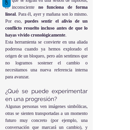
los que se logran en una sesión de hipnosis, 
el inconsciente 
no funciona de forma 
lineal
. Para él, ayer y mañana son lo mismo. 
Por eso, 
puedes sentir el alivio de un 
conflicto resuelto incluso antes de que lo 
hayas vivido cronológicamente
.
Esta herramienta se convierte en una aliada 
poderosa cuando ya hemos explorado el 
origen de un bloqueo, pero aún sentimos que 
no logramos sostener el cambio o 
necesitamos una nueva referencia interna 
para avanzar.
¿Qué se puede experimentar 
en una progresión?
Algunas personas ven imágenes simbólicas, 
otras se sienten transportadas a un momento 
futuro muy concreto (por ejemplo, una 
conversación que marcará un cambio), y 