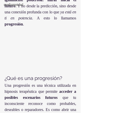
mediumnidad
futuro
. Y no desde la predicción, sino desde 
una conexión profunda con lo que 
ya está en 
ti en potencia
. A esto lo llamamos 
progresión
.
¿Qué es una progresión?
Una progresión es una técnica utilizada en 
hipnosis terapéutica que permite 
acceder a 
posibles escenarios futuros
 que tu 
inconsciente reconoce como probables, 
deseables o reparadores. Es como abrir una 