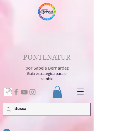
PONTENATUR
por Sabela Bernárdez
Guía estratégica para el
cambio