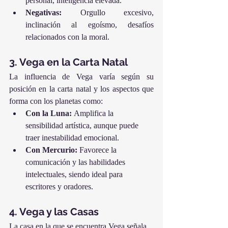
personal, inteligencia elevada.
Negativas:
 Orgullo excesivo, 
inclinación al egoísmo, desafíos 
relacionados con la moral.
3. Vega en la Carta Natal
La influencia de Vega varía según su 
posición en la carta natal y los aspectos que 
forma con los planetas como:
Con la Luna:
 Amplifica la 
sensibilidad artística, aunque puede 
traer inestabilidad emocional.
Con Mercurio:
 Favorece la 
comunicación y las habilidades 
intelectuales, siendo ideal para 
escritores y oradores.
4. Vega y las Casas
La casa en la que se encuentra Vega señala 