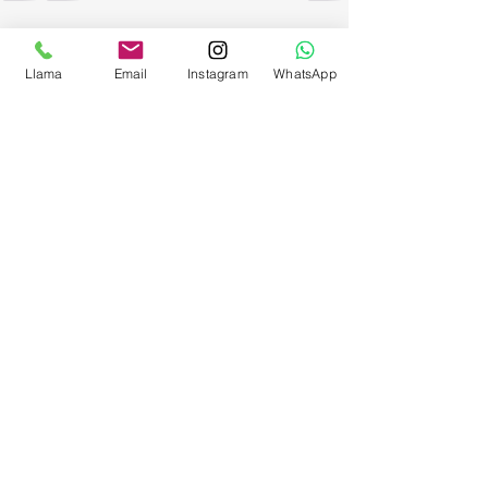
Entradas recientes
Ver todo
Llama
Email
Instagram
WhatsApp