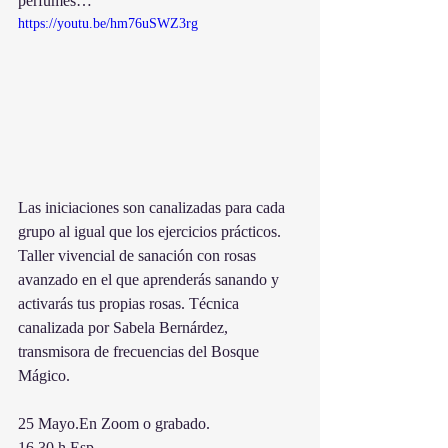
perfumes…
https://youtu.be/hm76uSWZ3rg
Las iniciaciones son canalizadas para cada 
grupo al igual que los ejercicios prácticos. 
Taller vivencial de sanación con rosas 
avanzado en el que aprenderás sanando y 
activarás tus propias rosas. Técnica 
canalizada por Sabela Bernárdez, 
transmisora de frecuencias del Bosque 
Mágico.
25 Mayo.En Zoom o grabado. 
16.30 h Esp