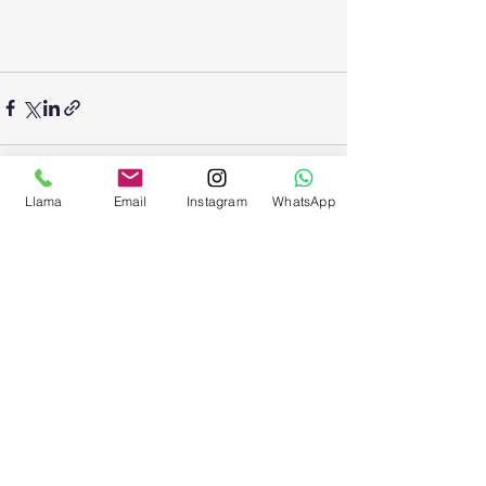
Llama
Email
Instagram
WhatsApp
Entradas recientes
Ver todo