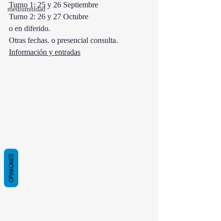
Turno 1: 25 y 26 Septiembre
mediumnidad
Turno 2: 26 y 27 Octubre
o en diferido.
Otras fechas. o presencial consulta.
Información y entradas
OPINIONES