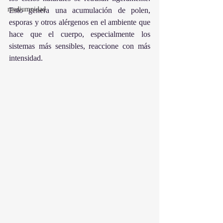
mediumnidad
Esto genera una acumulación de polen, 
esporas y otros alérgenos en el ambiente que 
hace que el cuerpo, especialmente los 
sistemas más sensibles, reaccione con más 
intensidad.