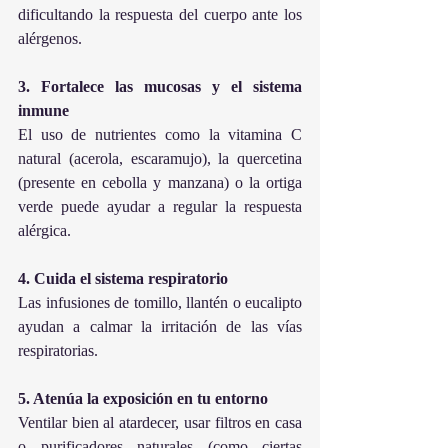
dificultando la respuesta del cuerpo ante los 
alérgenos.
3. Fortalece las mucosas y el sistema 
inmune
El uso de nutrientes como la vitamina C 
natural (acerola, escaramujo), la quercetina 
(presente en cebolla y manzana) o la ortiga 
verde puede ayudar a regular la respuesta 
alérgica.
4. Cuida el sistema respiratorio
Las infusiones de tomillo, llantén o eucalipto 
ayudan a calmar la irritación de las vías 
respiratorias.
5. Atenúa la exposición en tu entorno
Ventilar bien al atardecer, usar filtros en casa 
o purificadores naturales (como ciertas 