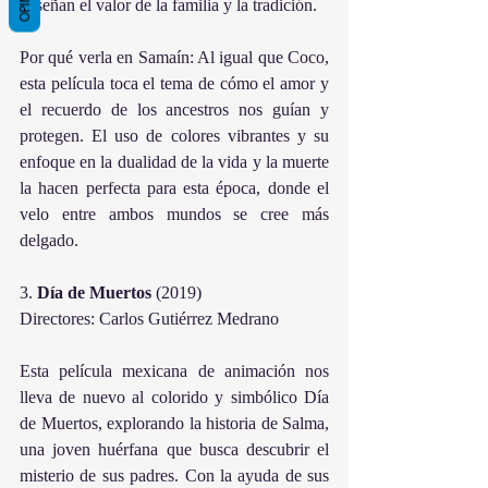
enseñan el valor de la familia y la tradición.
Por qué verla en Samaín: Al igual que Coco, 
esta película toca el tema de cómo el amor y 
el recuerdo de los ancestros nos guían y 
protegen. El uso de colores vibrantes y su 
enfoque en la dualidad de la vida y la muerte 
la hacen perfecta para esta época, donde el 
velo entre ambos mundos se cree más 
delgado.
3. 
Día
de
Muertos
 (2019)
Directores: Carlos Gutiérrez Medrano
Esta película mexicana de animación nos 
lleva de nuevo al colorido y simbólico Día 
de Muertos, explorando la historia de Salma, 
una joven huérfana que busca descubrir el 
misterio de sus padres. Con la ayuda de sus 