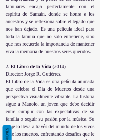
familiares encaja perfectamente con el 
espíritu de Samaín, donde se honra a los 
ancestros y se reflexiona sobre el legado que 
nos han dejado. Es una película ideal para 
toda la familia que no solo entretiene, sino 
que nos recuerda la importancia de mantener 
viva la memoria de nuestros seres queridos.
2. 
El
Libro
de
la
Vida
 (2014)
Director: Jorge R. Gutiérrez
El Libro de la Vida es otra película animada 
que celebra el Día de Muertos desde una 
perspectiva visualmente vibrante. La historia 
sigue a Manolo, un joven que debe decidir 
entre cumplir con las expectativas de su 
familia o seguir su pasión por la música. Su 
viaje lo lleva a través del mundo de los vivos 
OPINIONES
y de los muertos, enfrentando desafíos que le 