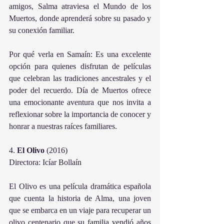
amigos, Salma atraviesa el Mundo de los 
Muertos, donde aprenderá sobre su pasado y 
su conexión familiar.
Por qué verla en Samaín: Es una excelente 
opción para quienes disfrutan de películas 
que celebran las tradiciones ancestrales y el 
poder del recuerdo. Día de Muertos ofrece 
una emocionante aventura que nos invita a 
reflexionar sobre la importancia de conocer y 
honrar a nuestras raíces familiares.
4. 
El
Olivo
 (2016)
Directora: Icíar Bollaín
El Olivo es una película dramática española 
que cuenta la historia de Alma, una joven 
que se embarca en un viaje para recuperar un 
olivo centenario que su familia vendió años 