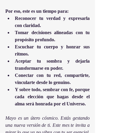
Por eso, este es un tiempo para:
Reconocer tu verdad y expresarla 
con claridad.
Tomar decisiones alineadas con tu 
propósito profundo.
Escuchar tu cuerpo y honrar sus 
ritmos.
Aceptar tu sombra y dejarla 
transformarse en poder.
Conectar con tu red, compartirte, 
vincularte desde lo genuino.
Y sobre todo, sembrar con fe, porque 
cada elección que hagas desde el 
alma será honrada por el Universo.
Mayo es un útero cósmico. Estás gestando 
una nueva versión de ti. Este mes te invita a 
mirar lo que ya no vibra con tu ser esencial, 