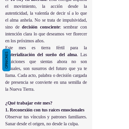
el movimiento, la acción desde la 
autenticidad, la valentía de decir sí a lo que 
el alma anhela. No se trata de impulsividad, 
sino de 
decisión consciente
: sembrar con 
intención clara lo que deseamos ver florecer 
en los próximos años.
Este mes es tierra fértil para la 
OPINIONES
materialización del sueño del alma
. Las 
intuiciones que sientas ahora no son 
casuales, son susurros del futuro que ya te 
llama. Cada acto, palabra o decisión cargada 
de presencia se convierte en una semilla de 
la Nueva Tierra.
¿Qué trabajar este mes?
1. Reconexión con tus raíces emocionales
Observar tus vínculos y patrones familiares. 
Sanar desde el origen, no desde la culpa.