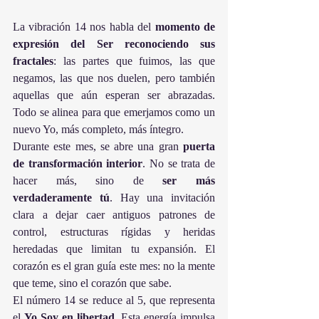
La vibración 14 nos habla del 
momento de 
expresión del Ser reconociendo sus 
fractales
: las partes que fuimos, las que 
negamos, las que nos duelen, pero también 
aquellas que aún esperan ser abrazadas. 
Todo se alinea para que emerjamos como un 
nuevo Yo, más completo, más íntegro.
Durante este mes, se abre una gran 
puerta 
de transformación interior
. No se trata de 
hacer más, sino de 
ser más 
verdaderamente tú
. Hay una invitación 
clara a dejar caer antiguos patrones de 
control, estructuras rígidas y heridas 
heredadas que limitan tu expansión. El 
corazón es el gran guía este mes: no la mente 
que teme, sino el corazón que sabe.
El número 14 se reduce al 5, que representa 
el 
Yo Soy en libertad
. Esta energía impulsa 