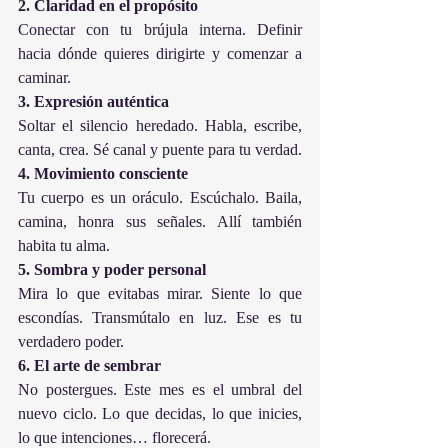
2. Claridad en el propósito
Conectar con tu brújula interna. Definir 
hacia dónde quieres dirigirte y comenzar a 
caminar.
3. Expresión auténtica
Soltar el silencio heredado. Habla, escribe, 
canta, crea. Sé canal y puente para tu verdad.
4. Movimiento consciente
Tu cuerpo es un oráculo. Escúchalo. Baila, 
camina, honra sus señales. Allí también 
habita tu alma.
5. Sombra y poder personal
Mira lo que evitabas mirar. Siente lo que 
escondías. Transmútalo en luz. Ese es tu 
verdadero poder.
6. El arte de sembrar
No postergues. Este mes es el umbral del 
nuevo ciclo. Lo que decidas, lo que inicies, 
lo que intenciones… florecerá.