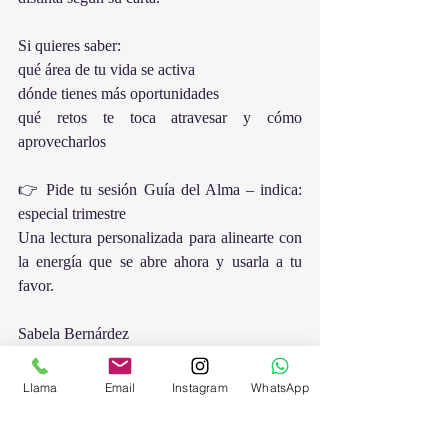
Si quieres saber:
qué área de tu vida se activa
dónde tienes más oportunidades
qué retos te toca atravesar y cómo 
aprovecharlos
👉 Pide tu sesión Guía del Alma – indica: 
especial trimestre
Una lectura personalizada para alinearte con 
la energía que se abre ahora y usarla a tu 
favor.
Sabela Bernárdez 
Guía del alma 
Llama
Email
Instagram
WhatsApp