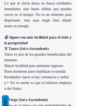
Lo que se inicia ahora no busca resultados 
inmediatos, sino bases sólidas que puedan 
crecer en el tiempo. No es un trimestre para 
dispersarte, sino para elegir bien dónde 
pones tu energía.
💰 Signos con más facilidad para el éxito y 
la prosperidad
♉ Tauro (Sol o Ascendente)
Tauro es uno de los grandes beneficiados del 
trimestre.
Mayor facilidad para aumentar ingresos
Buen momento para estabilizar economía
Resultados claros si hay constancia y orden
👉 No es suerte: es que el esfuerzo empieza 
a dar frutos.
OPINIONES
♍ Virgo (Sol o Ascendente)
Virgo es el signo con más probabilidades de 