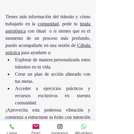
Tienes más información del tránsito y cómo 
trabajarlo en la 
comunidad
, pedir tu 
tirada 
astrológica
 con ritual  o si sientes que es el 
momento de un proceso más profundo, 
puedo acompañarte en una sesión de 
Cábala 
práctica
 para ayudarte a:
Explorar de manera personalizada estos 
tránsitos en tu vida.
Crear un plan de acción alineado con 
tus metas.
Acceder a ejercicios prácticos y 
recursos exclusivos en nuestra 
comunidad.
¡Aprovecha esta poderosa vibración y 
comienza a estructurar tu éxito con intención 
y sabiduría!
Llama
Email
Instagram
WhatsApp