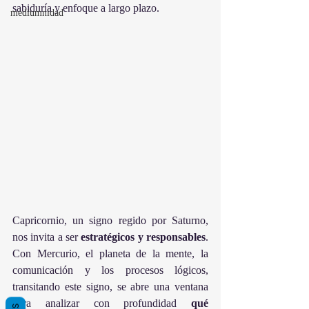
sabiduría y enfoque a largo plazo.
mediumnidad
Capricornio, un signo regido por Saturno, 
nos invita a ser 
estratégicos y responsables
. 
Con Mercurio, el planeta de la mente, la 
comunicación y los procesos lógicos, 
transitando este signo, se abre una ventana 
para analizar con profundidad 
qué 