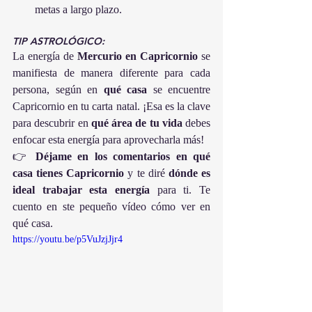
metas a largo plazo.
TIP 
ASTROLÓGICO
:
La energía de 
Mercurio en Capricornio
 se 
manifiesta de manera diferente para cada 
persona, según en 
qué casa
 se encuentre 
Capricornio en tu carta natal. ¡Esa es la clave 
para descubrir en 
qué área de tu vida
 debes 
enfocar esta energía para aprovecharla más!
👉 
Déjame en los comentarios en qué 
casa tienes Capricornio
 y te diré 
dónde es 
ideal trabajar esta energía
 para ti. Te 
cuento en ste pequeño vídeo cómo ver en 
qué casa.
https://youtu.be/p5VuJzjJjr4