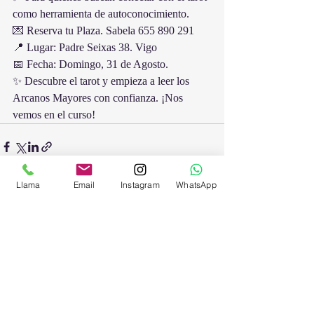
como herramienta de autoconocimiento.
💌 Reserva tu Plaza. Sabela 655 890 291
📍 Lugar: Padre Seixas 38. Vigo
📅 Fecha: Domingo, 31 de Agosto.
✨ Descubre el tarot y empieza a leer los 
Arcanos Mayores con confianza. ¡Nos 
vemos en el curso! 
Llama
Email
Instagram
WhatsApp
Entradas recientes
Ver todo