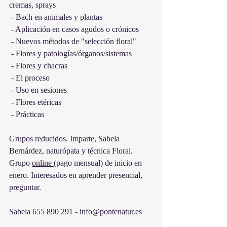
cremas, sprays​
 - Bach en animales y plantas​
 - Aplicación en casos agudos o crónicos​
 - Nuevos métodos de "selección floral​"
 - Flores y patologías/órganos/sistemas​
 - Flores y chacras​
 - El proceso ​
 - Uso en sesiones
 - Flores etéricas
 - Prácticas 
Grupos reducidos. Imparte, Sabela 
Bernárdez, naturópata y técnica Floral. 
Grupo 
online 
(pago mensual) de inicio en 
enero. Interesados en aprender presencial, 
preguntar.
Sabela 655 890 291 - info@pontenatur.es