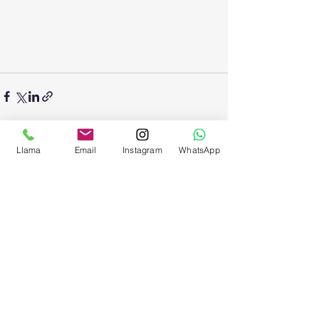
Llama
Email
Instagram
WhatsApp
Entradas recientes
Ver todo