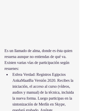
Es un llamado de alma, donde es ésta quien 
resuena aunque no entiendas de qué va. 
Existen varias vías de participación según 
resuenes:
Esfera Verdad: Registros Egipcios 
AnkaMaatBa Versión 2020. Recibes la 
iniciación, el acceso al curso (vídeos, 
audios y manual) de la técnica, incluida 
la nueva forma. Luego participas en la 
sintonización de Merlín en Skype, 
quedará grabado. 
Anótate