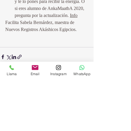
y te lo pones para recibir la energía. O 
si eres alumno de AnkaMaatbA 2020, 
pregunta por la actualización. 
Info
Facilita Sabela Bernárdez, maestra de 
Nuevos Registros Akáshicos Egipcios.
Llama
Email
Instagram
WhatsApp
Entradas recientes
Ver todo