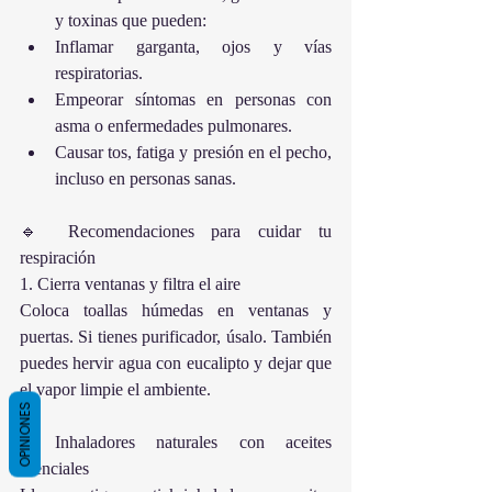
y toxinas que pueden:
Inflamar garganta, ojos y vías 
respiratorias.
Empeorar síntomas en personas con 
asma o enfermedades pulmonares.
Causar tos, fatiga y presión en el pecho, 
incluso en personas sanas.
🔹 Recomendaciones para cuidar tu 
respiración
1. Cierra ventanas y filtra el aire
Coloca toallas húmedas en ventanas y 
puertas. Si tienes purificador, úsalo. También 
puedes hervir agua con eucalipto y dejar que 
el vapor limpie el ambiente.
OPINIONES
2. Inhaladores naturales con aceites 
esenciales