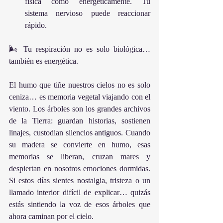
física como energéticamente. Tu 
sistema nervioso puede reaccionar 
rápido.
🌬️ Tu respiración no es solo biológica… 
también es energética.
El humo que tiñe nuestros cielos no es solo 
ceniza… es memoria vegetal viajando con el 
viento. Los árboles son los grandes archivos 
de la Tierra: guardan historias, sostienen 
linajes, custodian silencios antiguos. Cuando 
su madera se convierte en humo, esas 
memorias se liberan, cruzan mares y 
despiertan en nosotros emociones dormidas. 
Si estos días sientes nostalgia, tristeza o un 
llamado interior difícil de explicar… quizás 
estás sintiendo la voz de esos árboles que 
ahora caminan por el cielo.