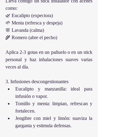
Lleva contigo un stick inhalador con aceites 
como:
🌿 Eucalipto (expectora)
🌱 Menta (refresca y despeja)
🌸 Lavanda (calma)
🌾 Romero (abre el pecho)
Aplica 2-3 gotas en un pañuelo o en un stick 
personal y haz inhalaciones suaves varias 
veces al día.
3. Infusiones descongestionantes
Eucalipto y manzanilla: ideal para 
infusión o vapor.
Tomillo y menta: limpian, refrescan y 
fortalecen.
Jengibre con miel y limón: suaviza la 
garganta y estimula defensas.