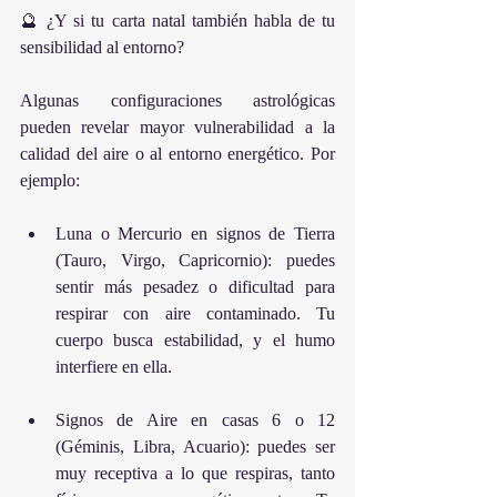
🔮 ¿Y si tu carta natal también habla de tu 
sensibilidad al entorno?
Algunas configuraciones astrológicas 
pueden revelar mayor vulnerabilidad a la 
calidad del aire o al entorno energético. Por 
ejemplo:
Luna o Mercurio en signos de Tierra 
(Tauro, Virgo, Capricornio): puedes 
sentir más pesadez o dificultad para 
respirar con aire contaminado. Tu 
cuerpo busca estabilidad, y el humo 
interfiere en ella.
Signos de Aire en casas 6 o 12 
(Géminis, Libra, Acuario): puedes ser 
muy receptiva a lo que respiras, tanto 