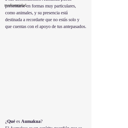
mediumnidad
presentarse en formas muy particulares, 
como animales, y su presencia está 
destinada a recordarte que no estás solo y 
que cuentas con el apoyo de tus antepasados.
¿
Qué
 es 
Aumakua
?