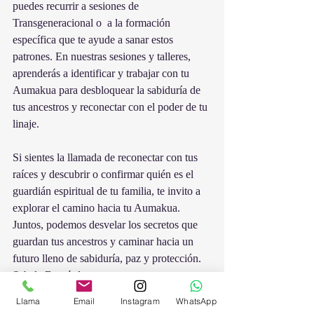
puedes recurrir a sesiones de 
Transgeneracional o  a la formación 
específica que te ayude a sanar estos 
patrones. En nuestras sesiones y talleres, 
aprenderás a identificar y trabajar con tu 
Aumakua para desbloquear la sabiduría de 
tus ancestros y reconectar con el poder de tu 
linaje.
Si sientes la llamada de reconectar con tus 
raíces y descubrir o confirmar quién es el 
guardián espiritual de tu familia, te invito a 
explorar el camino hacia tu Aumakua. 
Juntos, podemos desvelar los secretos que 
guardan tus ancestros y caminar hacia un 
futuro lleno de sabiduría, paz y protección.
Sabela Bernárdez, terapeuta 
Transgeneracional 
Llama
Email
Instagram
WhatsApp