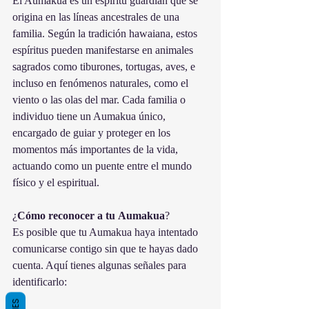
El Aumakua es un espíritu guardián que se 
origina en las líneas ancestrales de una 
familia. Según la tradición hawaiana, estos 
espíritus pueden manifestarse en animales 
sagrados como tiburones, tortugas, aves, e 
incluso en fenómenos naturales, como el 
viento o las olas del mar. Cada familia o 
individuo tiene un Aumakua único, 
encargado de guiar y proteger en los 
momentos más importantes de la vida, 
actuando como un puente entre el mundo 
físico y el espiritual.
¿
Cómo
reconocer
a
tu
Aumakua
?
Es posible que tu Aumakua haya intentado 
comunicarse contigo sin que te hayas dado 
cuenta. Aquí tienes algunas señales para 
identificarlo: