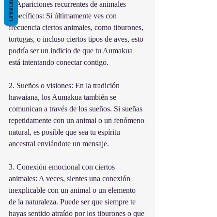
OPINIONES
1. Apariciones recurrentes de animales 
específicos: Si últimamente ves con 
frecuencia ciertos animales, como tiburones, 
tortugas, o incluso ciertos tipos de aves, esto 
podría ser un indicio de que tu Aumakua 
está intentando conectar contigo.
2. Sueños o visiones: En la tradición 
hawaiana, los Aumakua también se 
comunican a través de los sueños. Si sueñas 
repetidamente con un animal o un fenómeno 
natural, es posible que sea tu espíritu 
ancestral enviándote un mensaje.
3. Conexión emocional con ciertos 
animales: A veces, sientes una conexión 
inexplicable con un animal o un elemento 
de la naturaleza. Puede ser que siempre te 
hayas sentido atraído por los tiburones o que 