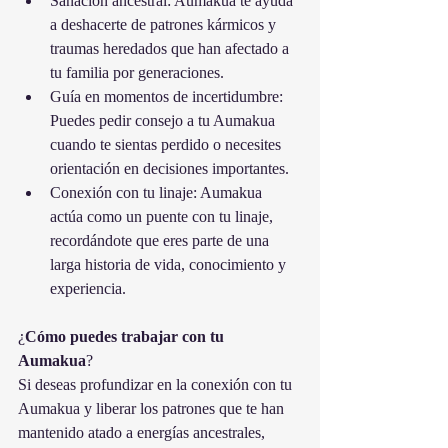
Sanación ancestral: Aumakua te ayuda 
a deshacerte de patrones kármicos y 
traumas heredados que han afectado a 
tu familia por generaciones.
Guía en momentos de incertidumbre: 
Puedes pedir consejo a tu Aumakua 
cuando te sientas perdido o necesites 
orientación en decisiones importantes.
Conexión con tu linaje: Aumakua 
actúa como un puente con tu linaje, 
recordándote que eres parte de una 
larga historia de vida, conocimiento y 
experiencia.
¿
Cómo
puedes
trabajar
con
tu
Aumakua
?
Si deseas profundizar en la conexión con tu 
Aumakua y liberar los patrones que te han 
mantenido atado a energías ancestrales, 