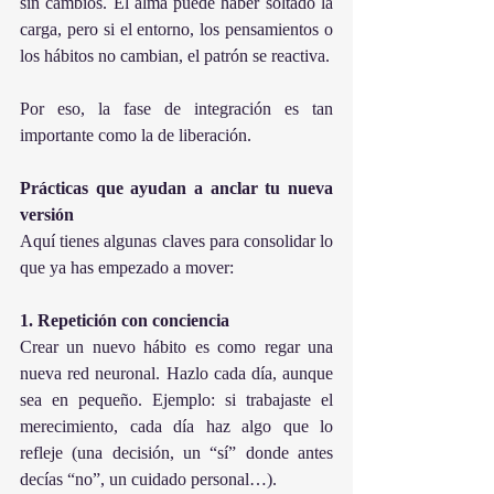
sin cambios. El alma puede haber soltado la 
carga, pero si el entorno, los pensamientos o 
los hábitos no cambian, el patrón se reactiva.
Por eso, la fase de integración es tan 
importante como la de liberación.
Prácticas que ayudan a anclar tu nueva 
versión
Aquí tienes algunas claves para consolidar lo 
que ya has empezado a mover:
1. Repetición con conciencia
Crear un nuevo hábito es como regar una 
nueva red neuronal. Hazlo cada día, aunque 
sea en pequeño. Ejemplo: si trabajaste el 
merecimiento, cada día haz algo que lo 
refleje (una decisión, un “sí” donde antes 
decías “no”, un cuidado personal…).