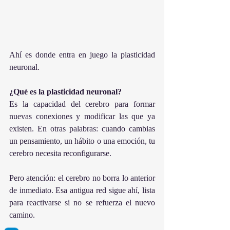
Ahí es donde entra en juego la plasticidad 
neuronal.
¿Qué es la plasticidad neuronal?
Es la capacidad del cerebro para formar 
nuevas conexiones y modificar las que ya 
existen. En otras palabras: cuando cambias 
un pensamiento, un hábito o una emoción, tu 
cerebro necesita reconfigurarse.
Pero atención: el cerebro no borra lo anterior 
de inmediato. Esa antigua red sigue ahí, lista 
para reactivarse si no se refuerza el nuevo 
camino.