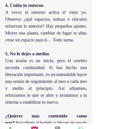
4. Cuida tu entorno
A veces el entorno activa el viejo yo. 
Observa: ¿qué espacios, rutinas o vínculos 
refuerzan lo anterior? Haz pequeños ajustes. 
Mover una planta, cambiar de lugar tu altar, 
crear un espacio para ti… Todo suma.
5. No lo dejes a medias
Una sesión es un inicio, pero el cerebro 
necesita continuidad. Si has hecho una 
liberación importante, es recomendable hacer 
una sesión de seguimiento al mes o cada mes 
y medio al principio. Así afinamos, 
reforzamos lo que se abre y ayudamos a tu 
sistema a estabilizar lo nuevo.
¿Quieres más contenido como 
este?
Suscríbete al boletín
 y llévate de regalo 