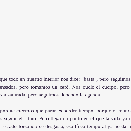
e todo en nuestro interior nos dice: "basta", pero seguimos 
ansados, pero tomamos un café. Nos duele el cuerpo, pero
stá saturada, pero seguimos llenando la agenda.
 porque creemos que parar es perder tiempo, porque el mundo
seguir el ritmo. Pero llega un punto en el que la vida ya n
estado forzando se desgasta, esa línea temporal ya no da má