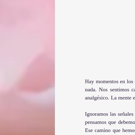
Hay momentos en los qu
nada. Nos sentimos c
analgésico. La mente e
Ignoramos las señales
pensamos que debemos 
Ese camino que hemos 