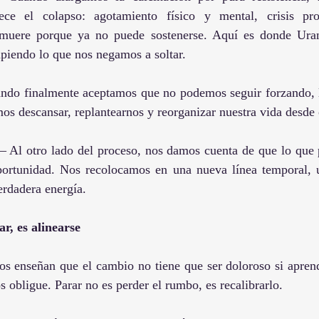
ce el colapso: agotamiento físico y mental, crisis prof
 muere porque ya no puede sostenerse. Aquí es donde Uran
piendo lo que nos negamos a soltar.
ando finalmente aceptamos que no podemos seguir forzando, 
mos descansar, replantearnos y reorganizar nuestra vida desde 
– Al otro lado del proceso, nos damos cuenta de que lo que p
portunidad. Nos recolocamos en una nueva línea temporal, 
erdadera energía.
r, es alinearse
nos enseñan que el cambio no tiene que ser doloroso si apren
s obligue. Parar no es perder el rumbo, es recalibrarlo.