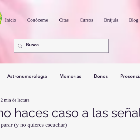
Inicio
Conóceme
Citas
Cursos
Brújula
Blog
Astronumerología
Memorias
Dones
Presenci
2 min de lectura
nidad
o haces caso a las seña
 parar (y no quieres escuchar)