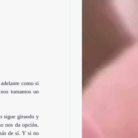
adelante como si 
 nos tomamos un 
 sigue girando y 
o nos da opción. 
s de sí. Y si no 