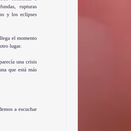
undas, rupturas 
o y los eclipses 
llega el momento 
otro lugar.
arecía una crisis 
una que está más 
demos a escuchar 