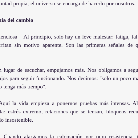
ntad propia, el universo se encarga de hacerlo por nosotros.
mia del cambio
enciosa – Al principio, solo hay un leve malestar: fatiga, fal
rritan sin motivo aparente. Son las primeras señales de q
En lugar de escuchar, empujamos más. Nos obligamos a segui
ajos para seguir funcionando. Nos decimos: "solo un poco má
do tenga más tiempo".
 Aquí la vida empieza a ponernos pruebas más intensas. Al
a: estrés extremo, relaciones que se tensan, bloqueos recur
lo insostenible.
– Cuando alargamos la calcinación por pura resistencia, 