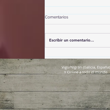
Comentarios
Escribir un comentario...
Adiós insectos… sin
pesticidas
Vigo/Nigrán (Galicia, España)
Y Online a todo el mundo