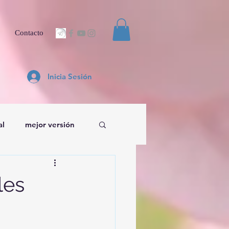
Contacto
Inicia Sesión
al
mejor versión
les