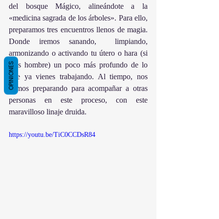
del bosque Mágico, alineándote a la 
«medicina sagrada de los árboles». Para ello, 
preparamos tres encuentros llenos de magia. 
Donde iremos sanando,  limpiando, 
armonizando o activando tu útero o hara (si 
eres hombre) un poco más profundo de lo 
OPINIONES
que ya vienes trabajando. Al tiempo, nos 
vamos preparando para acompañar a otras 
personas en este proceso, con este 
maravilloso linaje druida.
https://youtu.be/TiC0CCDsR84