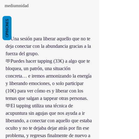
mediumnidad
OPINIONES
🫶Una sesión para liberar aquello que no te 
deja conectar con la abundancia gracias a la 
fuerza del grupo.
🫶Puedes hacer tapping (33€) a algo que te 
bloquea, un patrón, una situación 
concreta… e iremos armonizando la energía 
y liberando emociones, o solo participar 
(10€) para ver cómo es y liberar con los 
temas que salgan a tappear otras personas.
🫶El tapping utiliza una técnica de 
acupuntura sin agujas que nos ayuda a ir 
liberando, a conectar con aquello que estaba 
oculto y no te dejaba dejar atrás por fin ese 
problema, y regresas finalmente de nuevo a 