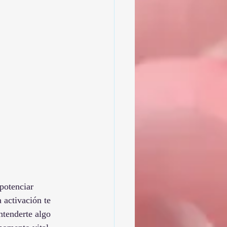
potenciar 
 activación te 
ntenderte algo 