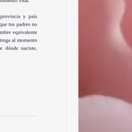
momento vital.
provincia y país 
que tus padres no 
ombre equivalente 
ntrega al momento 
 dónde naciste, 