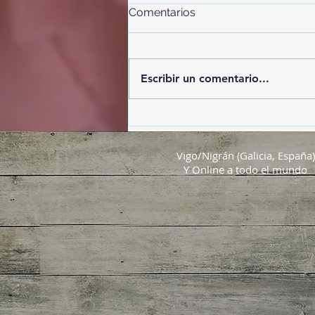
Comentarios
Escribir un comentario...
El eclipse del Siglo
Vigo/Nigrán (Galicia, España)
Y Online a todo el mundo