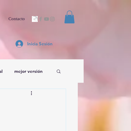
Contacto
Inicia Sesión
al
mejor versión