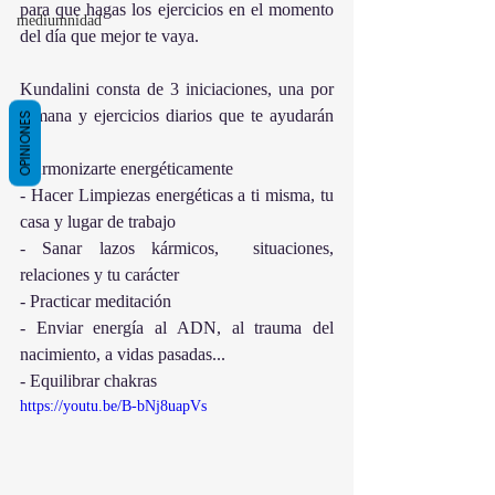
para que hagas los ejercicios en el momento 
mediumnidad
del día que mejor te vaya.
Kundalini consta de 3 iniciaciones, una por 
semana y ejercicios diarios que te ayudarán 
OPINIONES
a: 
- Armonizarte energéticamente 
- Hacer Limpiezas energéticas a ti misma, tu 
casa y lugar de trabajo
- Sanar lazos kármicos,  situaciones,  
relaciones y tu carácter
- Practicar meditación
- Enviar energía al ADN, al trauma del 
nacimiento, a vidas pasadas...
- Equilibrar chakras
https://youtu.be/B-bNj8uapVs