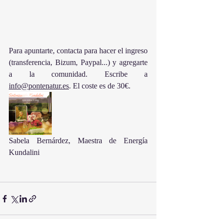
Para apuntarte, contacta para hacer el ingreso 
(transferencia, Bizum, Paypal...) y agregarte 
a la comunidad. Escribe a 
info@pontenatur.es
. El coste es de 30€. 
Sabela Bernárdez, Maestra de Energía 
Kundalini