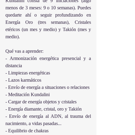
Kundalini consta de 9 iniciaciones (algo 
menos de 3 meses: 9 o 10 semanas). Puedes 
quedarte ahí o seguir profundizando en 
Energía Oro (tres semanas), Cristales 
etéricos (un mes y medio) y Takión (mes y 
medio). 
Qué vas a aprender:
- Armonización energética presencial y a 
distancia
- Limpiezas energéticas
- Lazos karmáticos
- Envío de energía a situaciones o relaciones
- Meditación Kundalini
- Cargar de energía objetos y cristales
- Energía diamante, cristal, oro y Takión
- Envío de energía al ADN, al trauma del 
nacimiento, a vidas pasadas...
- Equilibrio de chakras