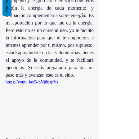
OPINIONES
acompaño y te guío con ejercicios concretos 
según la energía de cada momento, y 
formación complementaria sobre energía.  Es 
mi aportación por lo que me da la energía. 
Pero esto no es un curso al uso, yo te facilito 
la información para que tú te empoderes e 
intentes aprender por ti mismo, por supuesto, 
estaré apoyándote en las videotutorías, tienes 
el apoyo de la comunidad, y te facilitaré 
ejercicios. Si estás preparado para dar un 
paso más y avanzar, este es tu sitio.
https://youtu.be/B-bNj8uapVs