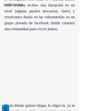
mediumnidad
cada semana recibes una iniciación en un 
nivel (alguna puedes descansar, claro) y 
resolvemos dudas en las videotutorías en un 
grupo privado de facebook donde creamos 
una comunidad para crecer juntos.
Hasta dónde quieres llegar, lo eliges tú, yo te 