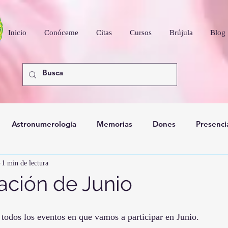
Inicio
Conóceme
Citas
Cursos
Brújula
Blog
Astronumerología
Memorias
Dones
Presenci
1 min de lectura
nidad
ción de Junio
odos los eventos en que vamos a participar en Junio.