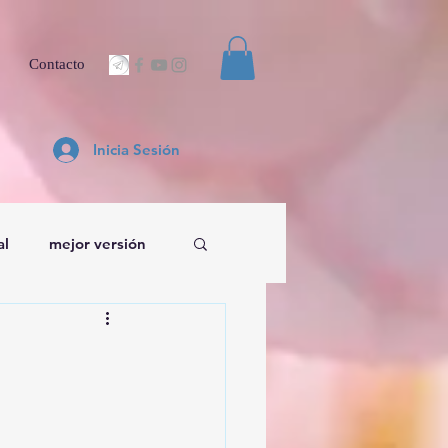
Contacto
Inicia Sesión
al
mejor versión