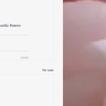
oriki
#utero
Ver todo