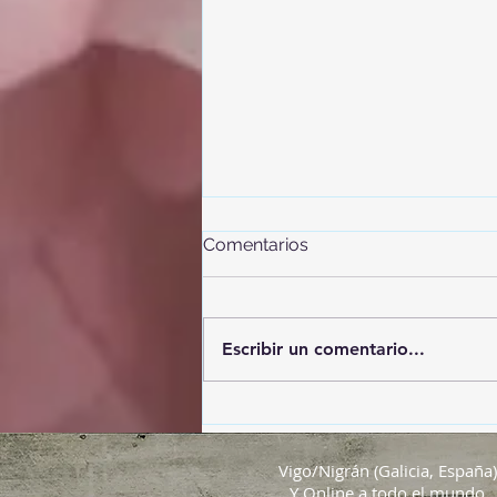
Comentarios
Escribir un comentario...
El eclipse del Siglo
Vigo/Nigrán (Galicia, España)
Y Online a todo el mundo