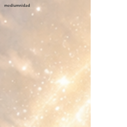
mediumnidad