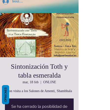
Inicia Sesión
Sintonización Toth y
tabla esmeralda
mar, 18 feb
  |  
ONLINE
OPINIONES
Con visita a los Salones de Amenti, Shambhala
Se ha cerrado la posibilidad de