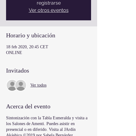
registrarse
Ver otros eventos
Horario y ubicación
18 feb 2020, 20:45 CET
ONLINE
Invitados
Ver todos
Acerca del evento
Sintonización con la Tabla Esmeralda y visita a
los Salones de Amenti. Puedes asistir en
presencial o en diferido. Visita al JArdín
Akáshico ©2019 por Sabela Bernárdez