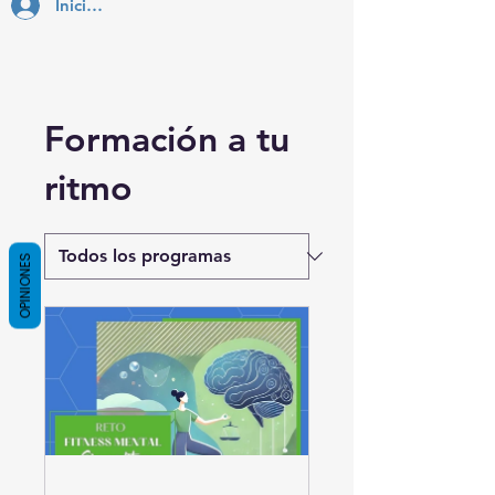
Inicia Sesión
Formación a tu
ritmo
OPINIONES